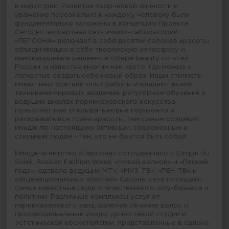
в индустрии. Развитие творческой личности и
уважение персонально к каждому человеку были
фундаментально заложены в концепцию Проекта.
Сегодня экспертная сеть имидж-лабораторий
«ПЕРСОНА» включает в себя десятки салонов красоты,
объединяющих в себе творческую атмосферу и
инновационные решения в сфере beauty по всей
России, и известна многим как место, где можно с
легкостью создать себе новый образ. Наши стилисты
имеют многолетний опыт работы и владеют всеми
техниками мировых академий, регулярное обучение в
ведущих школах парикмахерского искусства
позволяет нам открывать новые горизонты и
раскрывать все грани красоты, тем самым создавая
имидж по-настоящему активным, современным и
стильным людям - тем, кто не боится быть собой.
Имидж-агентство «Персона» сотрудничало с Cirque du
Soleil, Russian Fashion Week, «Новой волной» и «Песней
года», одевало ведущих MTV, «МУЗ-ТВ», «РЕН-ТВ» и
общенациональных «Вестей» Салоны сети посещают
самые известные люди отечественного шоу-бизнеса и
политики. Различные комплексы услуг от
парикмахерского зала, включая лечение волос и
профессиональные уходы, до ногтевой студии и
эстетической косметологии, представленные в салоне,