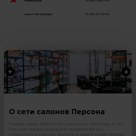
Румянцево
8 (499) 348-15-09
Санкт-Петербург
8 (796) 675-09-90
О сети салонов Персона
Первый салон «ПЕРСОНА» открылся в 1994 году. С тех
пор, нам удалось разрушить практически все
стереотипы о салонах красоты и задать новые тренды