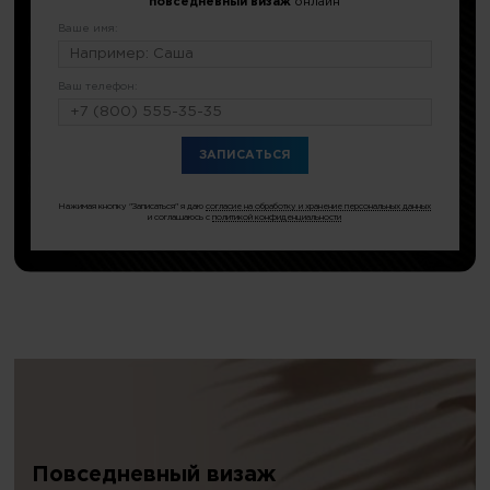
повседневный визаж
онлайн
Ваше имя:
Ваш телефон:
или по тел.
8 (499) 677-54-48
Нажимая кнопку "Записаться" я даю
согласие на обработку и хранение персональных данных
и соглашаюсь с
политикой конфиденциальности
Повседневный визаж