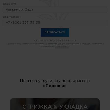
Ваше имя:
Ваш телефон:
или по тел.
8 (499) 677-54-48
Нажимая кнопку "Записаться" я даю
согласие на обработку и хранение персональных данных
и соглашаюсь с
политикой конфиденциальности
Цены на услуги в салоне красоты
«Персона»
СТРИЖКА & УКЛАДКА