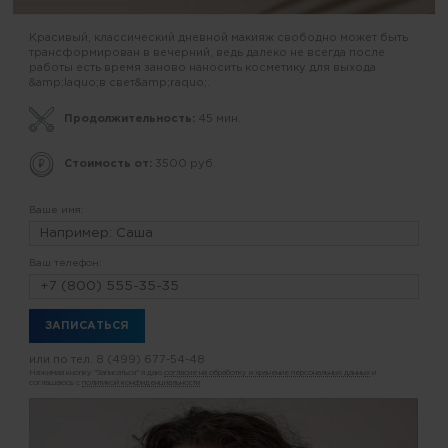
Красивый, классический дневной макияж свободно может быть
трансформирован в вечерний, ведь далеко не всегда после
работы есть время заново наносить косметику для выхода
&amp;laquo;в свет&amp;raquo;.
Продолжительность:
45 мин.
Стоимость от:
3500 руб.
Ваше имя:
Ваш телефон:
или по тел.
8 (499) 677-54-48
Нажимая кнопку "Записаться" я даю
согласие на обработку и хранение персональных данных
и
соглашаюсь с
политикой конфиденциальности