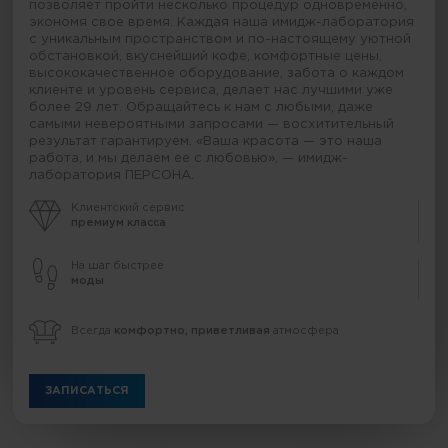
позволяет пройти несколько процедур одновременно,
экономя свое время. Каждая наша имидж-лаборатория
с уникальным пространством и по-настоящему уютной
обстановкой, вкуснейший кофе, комфортные цены,
высококачественное оборудование, забота о каждом
клиенте и уровень сервиса, делает нас лучшими уже
более 29 лет. Обращайтесь к нам с любыми, даже
самыми невероятными запросами — восхитительный
результат гарантируем. «Ваша красота — это наша
работа, и мы делаем ее с любовью», — имидж-
лаборатория ПЕРСОНА.
Клиентский сервис
премиум класса
На шаг быстрее
моды
Всегда
комфортно, приветливая
атмосфера
ЗАПИСАТЬСЯ