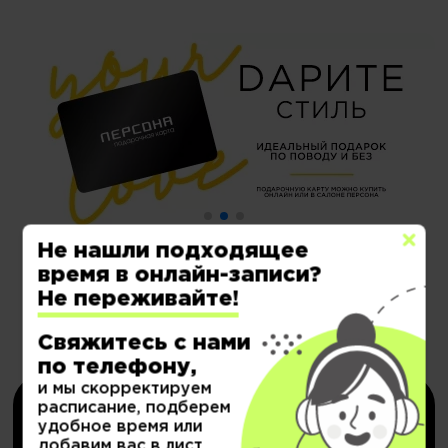
Не нашли подходящее
время в онлайн-записи?
Не переживайте!
Электронные сертификаты на
Свяжитесь с нами
депозит со скидкой
по телефону,
и мы скорректируем
расписание, подберем
удобное время или
добавим вас в лист