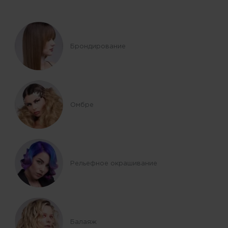
Брондирование
Омбре
Рельефное окрашивание
Балаяж