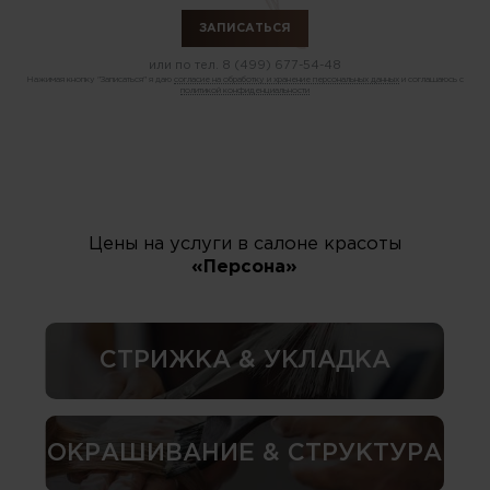
или по тел.
8 (499) 677-54-48
Нажимая кнопку "Записаться" я даю
согласие на обработку и хранение персональных данных
и соглашаюсь с
политикой конфиденциальности
Цены на услуги в салоне красоты
«Персона»
СТРИЖКА & УКЛАДКА
ОКРАШИВАНИЕ & СТРУКТУРА