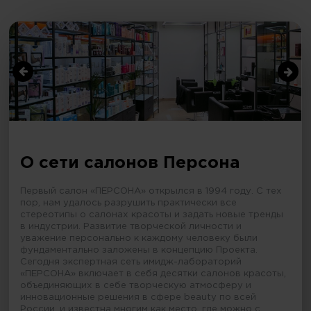
О сети салонов Персона
Первый салон «ПЕРСОНА» открылся в 1994 году. С тех
пор, нам удалось разрушить практически все
стереотипы о салонах красоты и задать новые тренды
в индустрии. Развитие творческой личности и
уважение персонально к каждому человеку были
фундаментально заложены в концепцию Проекта.
Сегодня экспертная сеть имидж-лабораторий
«ПЕРСОНА» включает в себя десятки салонов красоты,
объединяющих в себе творческую атмосферу и
инновационные решения в сфере beauty по всей
России, и известна многим как место, где можно с