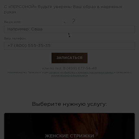
С «ПЕРСОНОЙ» будьте уверены Ваш образ в надежных
руках
Ваше имя:
Ваш телефон:
или по тел.
8 (499) 677-54-48
Нажимая кнопку "Записаться" я даю
согласие на обработку и хранение персональных данных
и соглашаюсь с
политикой конфиденциальности
Выберите нужную услугу:
ЖЕНСКИЕ СТРИЖКИ