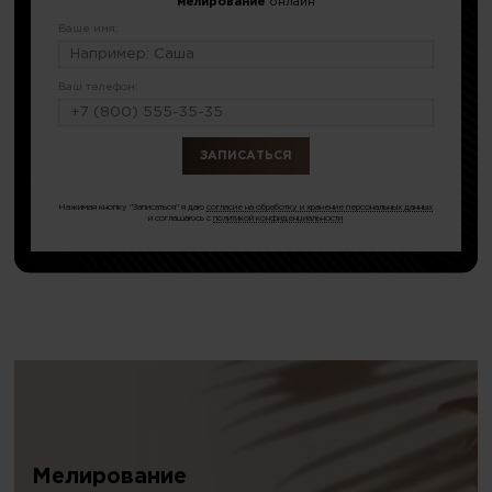
мелирование
онлайн
Ваше имя:
Ваш телефон:
или по тел.
8 (499) 677-54-48
Нажимая кнопку "Записаться" я даю
согласие на обработку и хранение персональных данных
и соглашаюсь с
политикой конфиденциальности
Мелирование