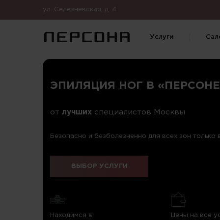
ул. Селезневская, д. 4
Услуги
Сал
ЭПИЛЯЦИЯ НОГ В «ПЕРСОН
от
лучших
специалистов Москвы
Безопасно и безболезненно для всех зон только
ВЫБОР УСЛУГИ
Находимся в
Цены на все у