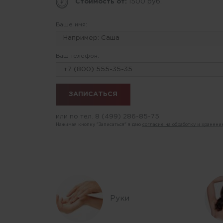
Стоимость от:
1500 руб.
Ваше имя:
Ваш телефон:
или по тел.
8 (499) 286-85-75
Нажимая кнопку "Записаться" я даю
согласие на обработку и хранен
Руки