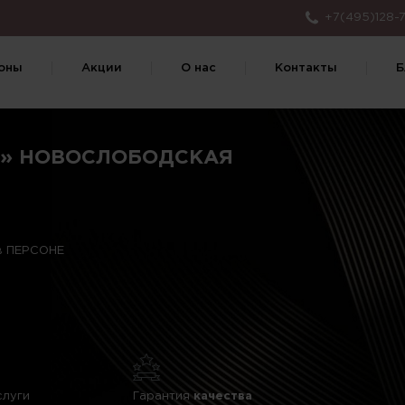
+7(495)128-7
оны
Акции
О нас
Контакты
Б
Е» НОВОСЛОБОДСКАЯ
 в ПЕРСОНЕ
слуги
Гарантия
качества