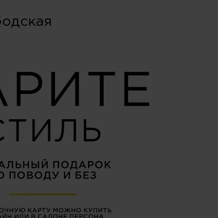
бодская