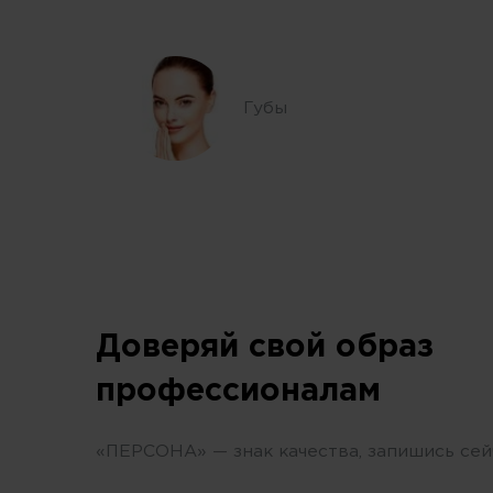
Губы
Доверяй свой образ
профессионалам
«ПЕРСОНА» — знак качества, запишись сей