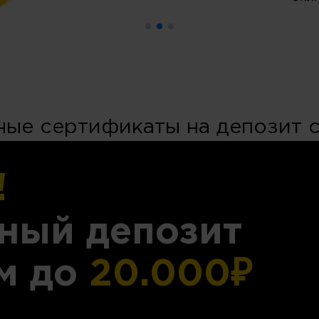
ые сертификаты на депозит 
!
ный депозит
м до
20.000₽