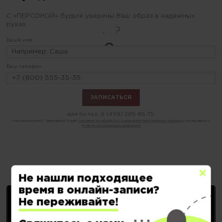
С «ПЕРСОНОЙ» будьте уверены Ваш образ в надежных
руках
Ваше имя:
Ваш телефон:
или по тел.
8 (499) 286-85-75
Нажимая кнопку "Записаться" я даю
согласие на обработку и хранение персональных данных
и соглашаюсь с
политикой конфиденциальности
Выберите нужную услугу:
Не нашли подходящее
время в онлайн-записи?
Не переживайте!