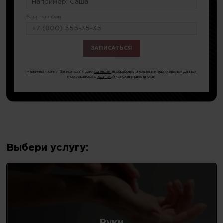
Ваш телефон:
или по тел.
8 (499) 286-85-75
Нажимая кнопку "Записаться" я даю
согласие на обработку и хранение персональных данных
и соглашаюсь с
политикой конфиденциальности
Выбери услугу:
Руки