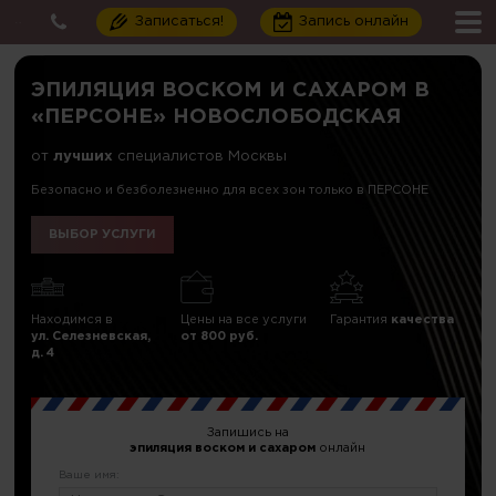
Записаться!
Запись онлайн
ЭПИЛЯЦИЯ ВОСКОМ И САХАРОМ В
«ПЕРСОНЕ» НОВОСЛОБОДСКАЯ
от
лучших
специалистов Москвы
Безопасно и безболезненно для всех зон только в ПЕРСОНЕ
ВЫБОР УСЛУГИ
Находимся в
Цены на все услуги
Гарантия
качества
ул. Селезневская,
от 800 руб.
д. 4
Запишись на
эпиляция воском и сахаром
онлайн
Ваше имя: