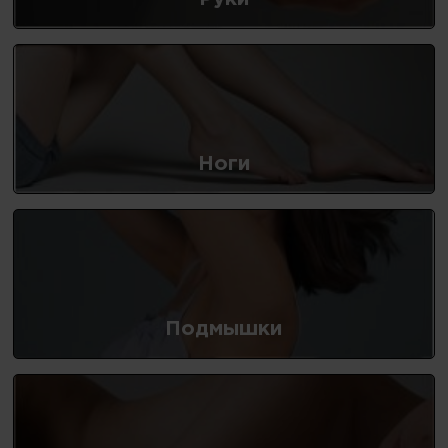
Ноги
Подмышки