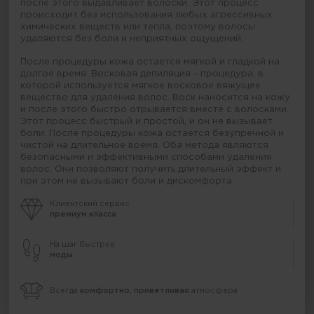
после этого выдавливает волоски. Этот процесс
происходит без использования любых агрессивных
химических веществ или тепла, поэтому волосы
удаляются без боли и неприятных ощущений.
После процедуры кожа остается мягкой и гладкой на
долгое время. Восковая депиляция - процедура, в
которой используется мягкое восковое вяжущее
вещество для удаления волос. Воск наносится на кожу
и после этого быстро отрывается вместе с волосками.
Этот процесс быстрый и простой, и он не вызывает
боли. После процедуры кожа остается безупречной и
чистой на длительное время. Оба метода являются
безопасными и эффективными способами удаления
волос. Они позволяют получить длительный эффект и
при этом не вызывают боли и дискомфорта.
Клиентский сервис
премиум класса
На шаг быстрее
моды
Всегда
комфортно, приветливая
атмосфера