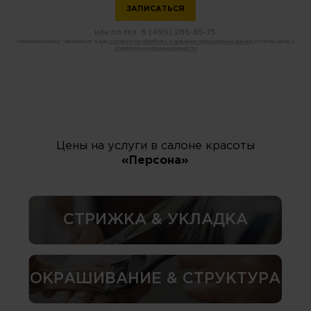
или по тел.
8 (499) 286-85-75
Нажимая кнопку "Записаться" я даю
согласие на обработку и хранение персональных данных
и соглашаюсь с
политикой конфиденциальности
Цены на услуги в салоне красоты
«Персона»
СТРИЖКА & УКЛАДКА
ОКРАШИВАНИЕ & СТРУКТУРА