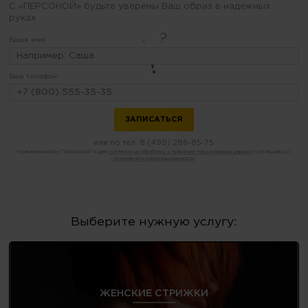
С «ПЕРСОНОЙ» будьте уверены Ваш образ в надежных
руках
Ваше имя:
Ваш телефон:
или по тел.
8 (499) 286-85-75
Нажимая кнопку "Записаться" я даю
согласие на обработку и хранение персональных данных
и соглашаюсь с
политикой конфиденциальности
Выберите нужную услугу:
ЖЕНСКИЕ СТРИЖКИ