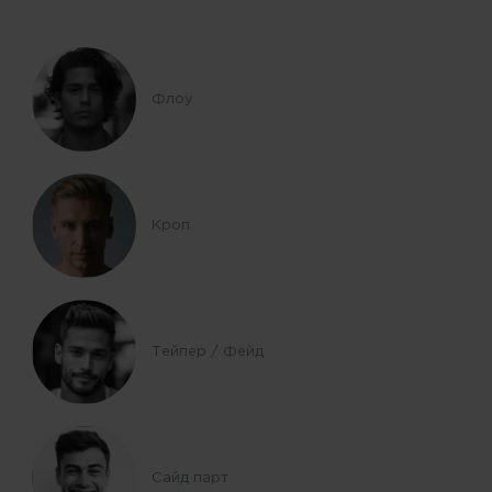
Флоу
Кроп
Тейпер / Фейд
Сайд парт