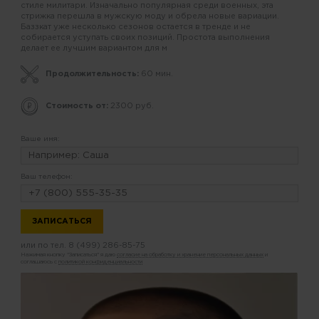
стиле милитари. Изначально популярная среди военных, эта
стрижка перешла в мужскую моду и обрела новые вариации.
Баззкат уже несколько сезонов остается в тренде и не
собирается уступать своих позиций. Простота выполнения
делает ее лучшим вариантом для м
Продолжительность:
60 мин.
Стоимость от:
2300 руб.
Ваше имя:
Ваш телефон:
или по тел.
8 (499) 286-85-75
Нажимая кнопку "Записаться" я даю
согласие на обработку и хранение персональных данных
и
соглашаюсь с
политикой конфиденциальности