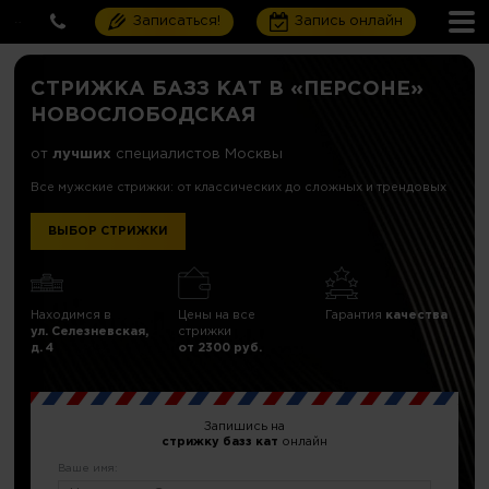
Записаться!
Запись онлайн
СТРИЖКА БАЗЗ КАТ В «ПЕРСОНЕ»
НОВОСЛОБОДСКАЯ
от
лучших
специалистов Москвы
Все мужские стрижки: от классических до сложных и трендовых
ВЫБОР СТРИЖКИ
Находимся в
Цены на все
Гарантия
качества
ул. Селезневская,
стрижки
д. 4
от 2300 руб.
Запишись на
стрижку базз кат
онлайн
Ваше имя: