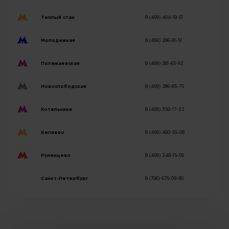
Теплый стан
8 (499) 404-19-51
Молодежная
8 (499) 286-81-51
Полежаевская
8 (499) 281-65-92
Новослободская
8 (499) 286-85-75
Котельники
8 (499) 350-17-33
Беляево
8 (499) 490-55-08
Румянцево
8 (499) 348-15-09
Санкт-Петербург
8 (796) 675-09-90