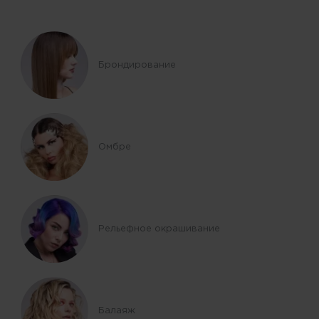
Брондирование
Омбре
Рельефное окрашивание
Балаяж