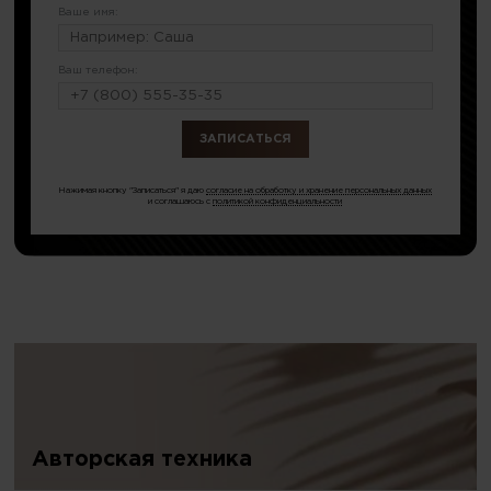
Ваше имя:
Ваш телефон:
или по тел.
8 (499) 348-15-09
Нажимая кнопку "Записаться" я даю
согласие на обработку и хранение персональных данных
и соглашаюсь с
политикой конфиденциальности
Авторская техника