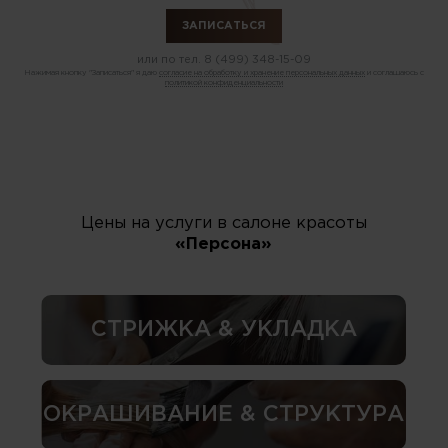
или по тел.
8 (499) 348-15-09
Нажимая кнопку "Записаться" я даю
согласие на обработку и хранение персональных данных
и соглашаюсь с
политикой конфиденциальности
Цены на услуги в салоне красоты
«Персона»
СТРИЖКА & УКЛАДКА
ОКРАШИВАНИЕ & СТРУКТУРА