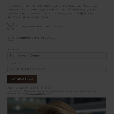
Авторская техника - техника сложного окрашивания волос,
которая позволяет создать очень плавный переход цвета и
добиться натурального, легкого и воздушного эффекта -
выгоревших на солнце волос.
Продолжительность:
180 мин.
Стоимость от:
15600 руб.
Ваше имя:
Ваш телефон:
или по тел.
8 (499) 348-15-09
Нажимая кнопку "Записаться" я даю
согласие на обработку и хранение персональных данных
и
соглашаюсь с
политикой конфиденциальности