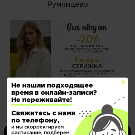
Румянцево
Не нашли подходящее
время в онлайн-записи?
Не переживайте!
Электронные сертификаты на
Свяжитесь с нами
депозит со скидкой
по телефону,
и мы скорректируем
расписание, подберем