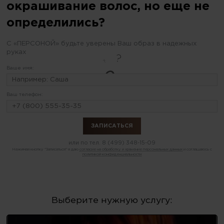
окрашивание волос, но еще не
определились?
С «ПЕРСОНОЙ» будьте уверены Ваш образ в надежных
руках
Ваше имя:
Ваш телефон:
или по тел.
8 (499) 348-15-09
Нажимая кнопку "Записаться" я даю
согласие на обработку и хранение персональных данных
и соглашаюсь с
политикой конфиденциальности
Выберите нужную услугу: