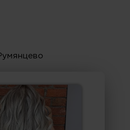
Румянцево