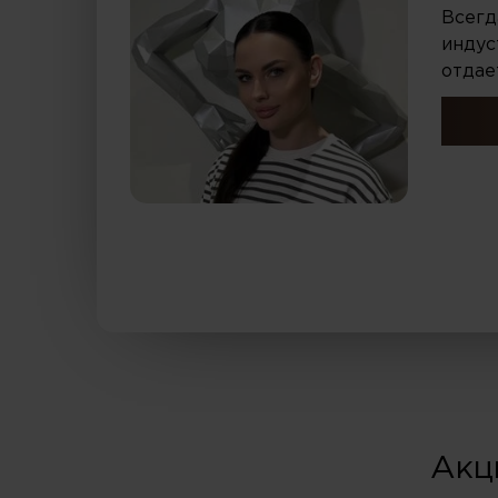
Всегд
индус
отдае
Акц