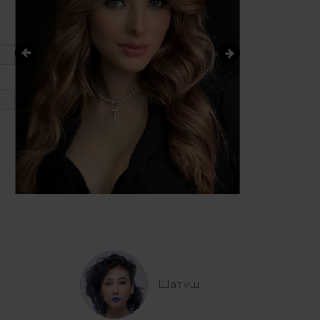
Шатуш