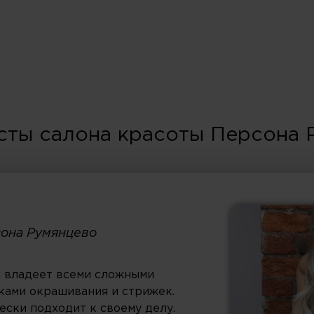
сты салона красоты Персона 
сона Румянцево
 владеет всеми сложными
ками окрашивания и стрижек.
ески подходит к своему делу.