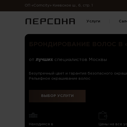
ОП «Comcity» Киевское ш., 6, стр. 1
Услуги
Сал
БРОНДИРОВАНИЕ ВОЛОС В 
от
лучших
специалистов Москвы
Безупречный цвет и гарантия безопасного окраши
Рельефное окрашивание волос
ВЫБОР УСЛУГИ
Находимся в
Цены на все у