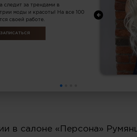
а следит за трендами в
трии моды и красоты! На все 100
тся своей работе.
ЗАПИСАТЬСЯ
ии в салоне «Персона» Румян