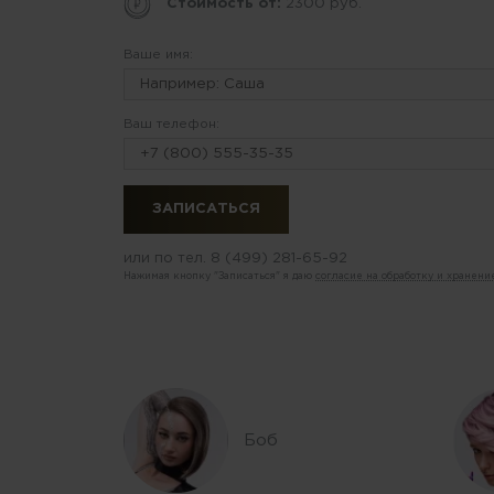
Стоимость от:
2300 руб.
Ваше имя:
Ваш телефон:
или по тел.
8 (499) 281-65-92
Нажимая кнопку "Записаться" я даю
согласие на обработку и хранен
Боб