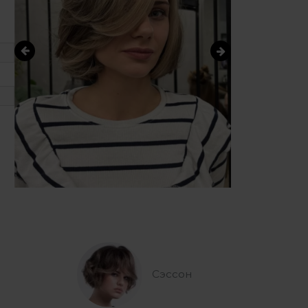
Сэссон