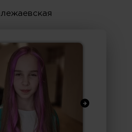
олежаевская