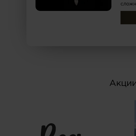
сложн
Акции