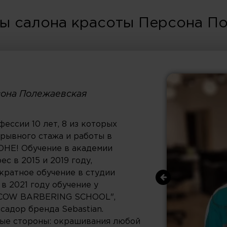
ы салона красоты Персона П
рсона Полежаевская
фессии 10 лет, 8 из которых
рывного стажа и работы в
НЕ! Обучение в академии
ес в 2015 и 2019 году,
кратное обучение в студии
 в 2021 году обучение у
COW BARBERING SCHOOL",
садор бренда Sebastian.
ые стороны: окрашивания любой