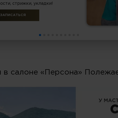
ости, стрижки, укладки!
ЗАПИСАТЬСЯ
 в салоне «Персона» Полежа