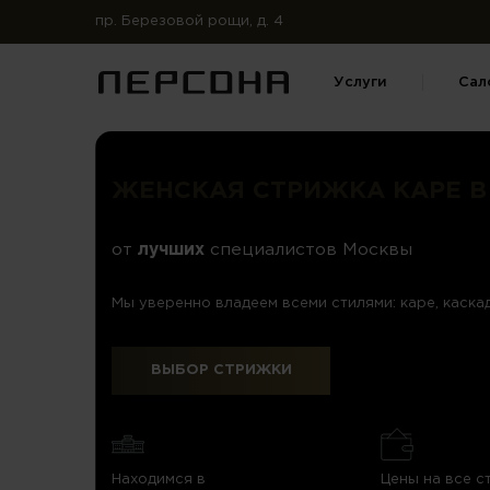
пр. Березовой рощи, д. 4
Услуги
Сал
ЖЕНСКАЯ СТРИЖКА КАРЕ В
от
лучших
специалистов Москвы
Мы уверенно владеем всеми стилями: каре, каскад
ВЫБОР СТРИЖКИ
Находимся в
Цены на все с