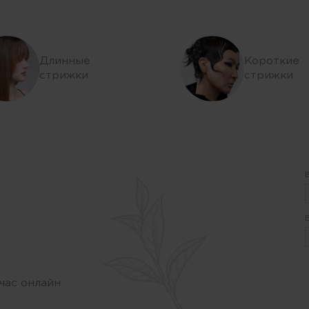
Длинные
Короткие
стрижки
стрижки
час онлайн