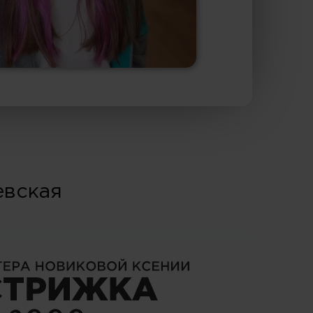
евская