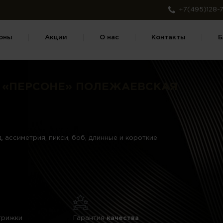
+7(495)128-7
оны
Акции
О нас
Контакты
Б
 «ПЕРСОНЕ» ПОЛЕЖАЕВСКАЯ
, ассиметрия, пикси, боб, длинные и короткие
трижки
Гарантия
качества