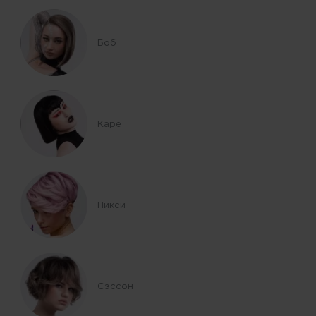
Боб
Каре
Пикси
Сэссон