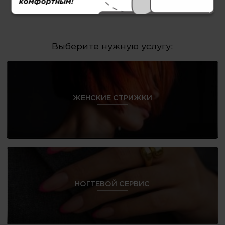
комфортным!
политикой конфиденциальности
Выберите нужную услугу:
ЖЕНСКИЕ СТРИЖКИ
НОГТЕВОЙ СЕРВИС