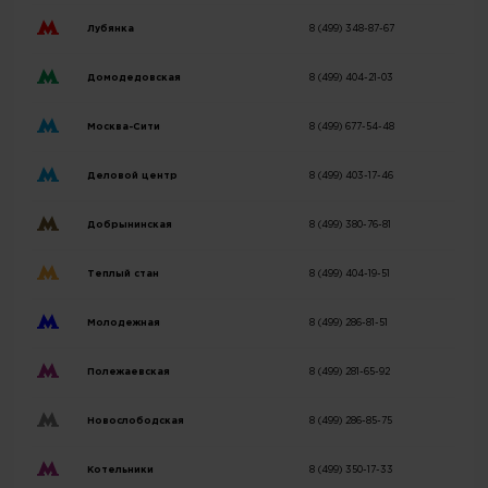
Лубянка
8 (499) 348-87-67
Домодедовская
8 (499) 404-21-03
Москва-Сити
8 (499) 677-54-48
Деловой центр
8 (499) 403-17-46
Добрынинская
8 (499) 380-76-81
Теплый стан
8 (499) 404-19-51
Молодежная
8 (499) 286-81-51
Полежаевская
8 (499) 281-65-92
Новослободская
8 (499) 286-85-75
Котельники
8 (499) 350-17-33