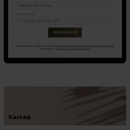
Ваш телефон:
или по тел.
8 (499) 281-65-92
Нажимая кнопку "Записаться" я даю
согласие на обработку и хранение персональных данных
и соглашаюсь с
политикой конфиденциальности
Каскад