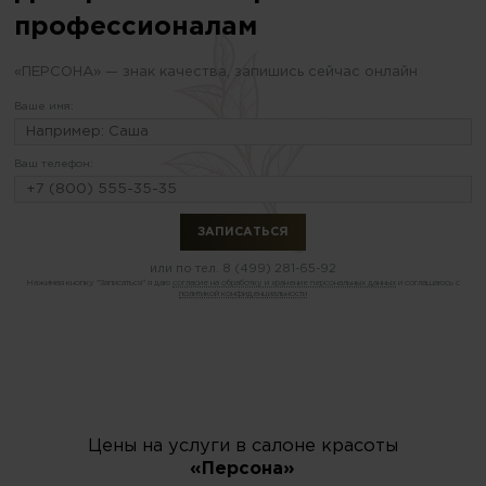
профессионалам
«ПЕРСОНА» — знак качества, запишись сейчас онлайн
Ваше имя:
Ваш телефон:
или по тел.
8 (499) 281-65-92
Нажимая кнопку "Записаться" я даю
согласие на обработку и хранение персональных данных
и соглашаюсь с
политикой конфиденциальности
Цены на услуги в салоне красоты
«Персона»