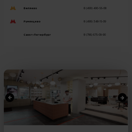
Беляево
8 (499) 490-55-08
Румянцево
8 (499) 348-15-09
Санкт-Петербург
8 (796) 675-09-90