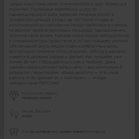
самые известные люди отечественного шоу-бизнеса и
политики. Различные комплексы услуг от
парикмахерского зала, включая лечение волос и
профессиональные уходы, до ногтевой студии и
эстетической косметологии, представленные в салоне,
позволяет пройти несколько процедур одновременно,
экономя свое время. Каждая наша имидж-лаборатория
с уникальным пространством и по-настоящему уютной
обстановкой, вкуснейший кофе, комфортные цены,
высококачественное оборудование, забота о каждом
клиенте и уровень сервиса, делает нас лучшими уже
более 29 лет. Обращайтесь к нам с любыми, даже
самыми невероятными запросами — восхитительный
результат гарантируем. «Ваша красота — это наша
работа, и мы делаем ее с любовью», — имидж-
лаборатория ПЕРСОНА.
Клиентский сервис
премиум класса
На шаг быстрее
моды
Всегда
комфортно, приветливая
атмосфера