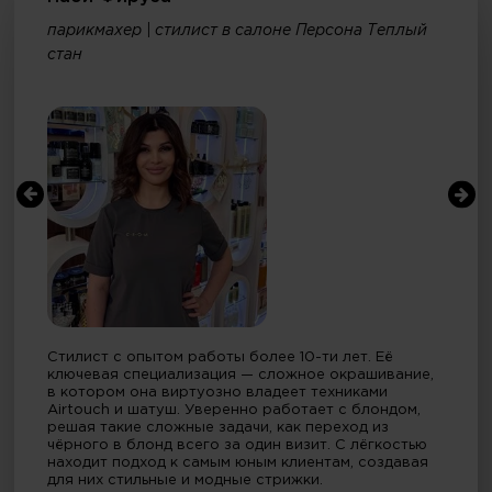
парикмахер | стилист в салоне Персона Теплый
стан
Стилист с опытом работы более 10-ти лет. Её
ключевая специализация — сложное окрашивание,
в котором она виртуозно владеет техниками
Airtouch и шатуш. Уверенно работает с блондом,
решая такие сложные задачи, как переход из
чёрного в блонд всего за один визит. С лёгкостью
находит подход к самым юным клиентам, создавая
для них стильные и модные стрижки.