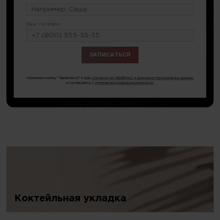
Ваш телефон:
или по тел.
8 (499) 404-19-51
Нажимая кнопку "Записаться" я даю
согласие на обработку и хранение персональных данных
и соглашаюсь с
политикой конфиденциальности
Коктейльная укладка