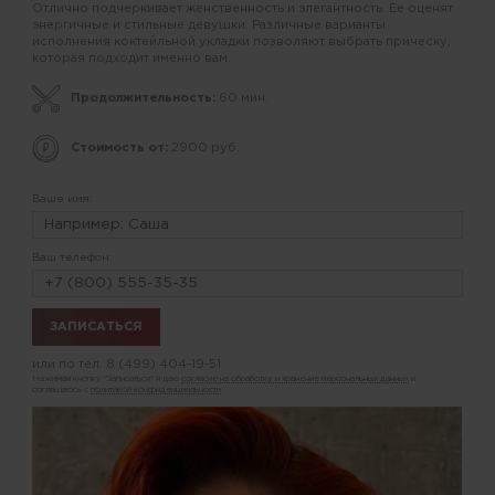
Отлично подчеркивает женственность и элегантность. Ее оценят
энергичные и стильные девушки. Различные варианты
исполнения коктейльной укладки позволяют выбрать прическу,
которая подходит именно вам.
Продолжительность:
60 мин.
Стоимость от:
2900 руб.
Ваше имя:
Ваш телефон:
или по тел.
8 (499) 404-19-51
Нажимая кнопку "Записаться" я даю
согласие на обработку и хранение персональных данных
и
соглашаюсь с
политикой конфиденциальности