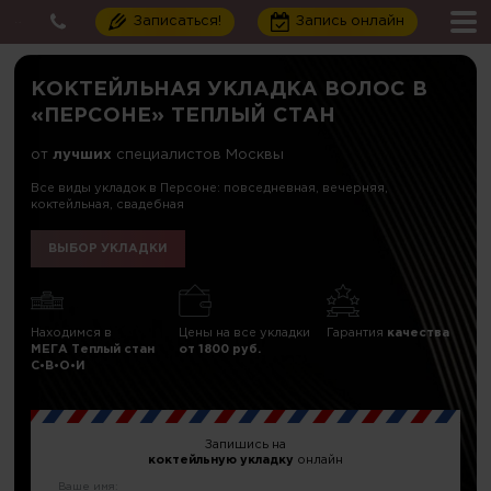
Записаться!
Запись онлайн
КОКТЕЙЛЬНАЯ УКЛАДКА ВОЛОС В
«ПЕРСОНЕ» ТЕПЛЫЙ СТАН
от
лучших
специалистов Москвы
Все виды укладок в Персоне: повседневная, вечерняя,
коктейльная, свадебная
ВЫБОР УКЛАДКИ
Находимся в
Цены на все укладки
Гарантия
качества
МЕГА Теплый стан
от 1800 руб.
C•В•О•И
Запишись на
коктейльную укладку
онлайн
Ваше имя: