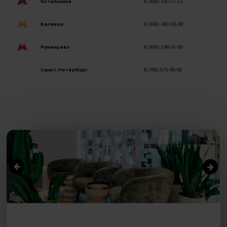
Котельники
8 (499) 350-17-33
Беляево
8 (499) 490-55-08
Румянцево
8 (499) 348-15-09
Санкт-Петербург
8 (796) 675-09-90