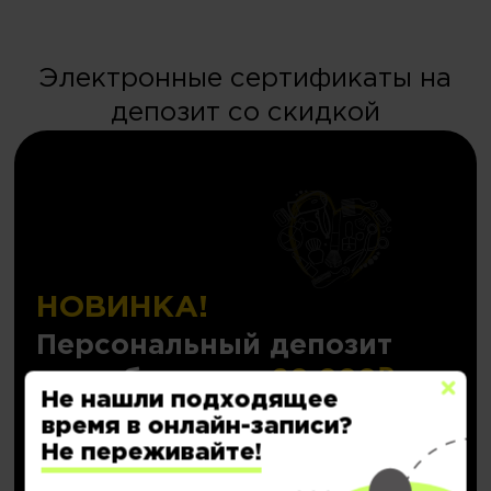
Электронные сертификаты на
депозит со скидкой
НОВИНКА!
Персональный депозит
с кешбэком до
20.000₽
Не нашли подходящее
время в онлайн-записи?
Подробнее..
Не переживайте!