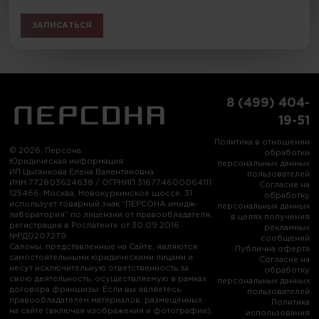
ЗАПИСАТЬСЯ
8 (499) 404-
19-51
Политика в отношении
© 2026, Персона
обработки
Юридическая информация:
персональных данных
ИП Цыганкова Елена Валентиновна
пользователей
ИНН 772803624638 / ОГРНИП 316774600064111
Согласие на
125466, Москва, Новокуркинское шоссе, 31
обработку
использует товарный знак “ПЕРСОНА имидж-
персональных данных
лаборатория” по лицензии от правообладателя,
в целях получения
регистрация в Роспатенте от 30.09.2016
рекламных
№РД0207279
сообщений
Салоны, представленные на Сайте, являются
Публична оферта
самостоятельными юридическими лицами и
Согласие на
несут исключительную ответственность за
обработку
свою деятельность, осуществляемую в рамках
персональных данных
договора франшизы. Если вы являетесь
пользователей
правообладателем материалов, размещённых
Политика
на сайте (включая изображения и фотографии),
использования