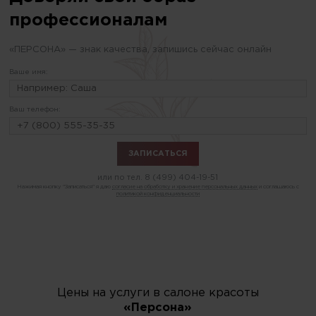
профессионалам
«ПЕРСОНА» — знак качества, запишись сейчас онлайн
Ваше имя:
Ваш телефон:
или по тел.
8 (499) 404-19-51
Нажимая кнопку "Записаться" я даю
согласие на обработку и хранение персональных данных
и соглашаюсь с
политикой конфиденциальности
Цены на услуги в салоне красоты
«Персона»