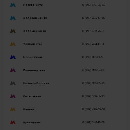
Москва-Сити
8 (499) 677-54-48
Деловой центр
8 (499) 403-17-46
Добрынинская
8 (499) 380-76-81
Теплый стан
8 (499) 404-19-51
Молодежная
8 (499) 286-81-51
Полежаевская
8 (499) 281-65-92
Новослободская
8 (499) 286-85-75
Котельники
8 (499) 350-17-33
Беляево
8 (499) 490-55-08
Румянцево
8 (499) 348-15-09