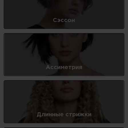
Сэссон
Ассиметрия
Длинные стрижки