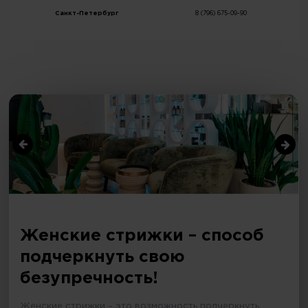
Санкт-Петербург
8 (796) 675-09-90
Женские стрижки – способ
подчеркнуть свою
безупречность!
Женские стрижки – это возможность подчеркнуть