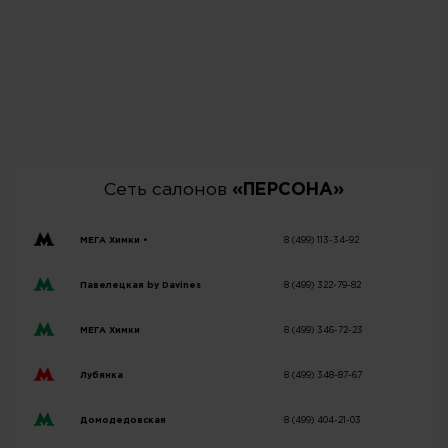
Сеть салонов
«ПЕРСОНА»
МЕГА Химки •
8 (499) 113-34-92
Павелецкая by Davines
8 (499) 322-79-82
МЕГА Химки
8 (499) 346-72-23
Лубянка
8 (499) 348-87-67
Домодедовская
8 (499) 404-21-03