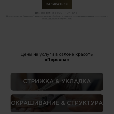
или по тел.
8 (499) 404-19-51
Нажимая кнопку "Записаться" я даю
согласие на обработку и хранение персональных данных
и соглашаюсь с
политикой конфиденциальности
Цены на услуги в салоне красоты
«Персона»
СТРИЖКА & УКЛАДКА
ОКРАШИВАНИЕ & СТРУКТУРА