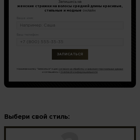
Запишись на
женские стрижки на волосы средней длины красивые,
стильные и модные
онлайн
Ваше имя:
Ваш телефон:
или по тел.
8 (499) 404-19-51
Нажимая кнопку "Записаться" я даю
согласие на обработку и хранение персональных данных
и соглашаюсь с
политикой конфиденциальности
Выбери свой стиль: