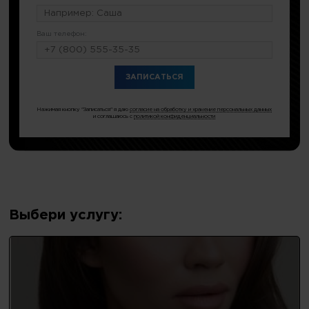
Ваш телефон:
или по тел.
8 (499) 404-19-51
Нажимая кнопку "Записаться" я даю
согласие на обработку и хранение персональных данных
и соглашаюсь с
политикой конфиденциальности
Выбери услугу: