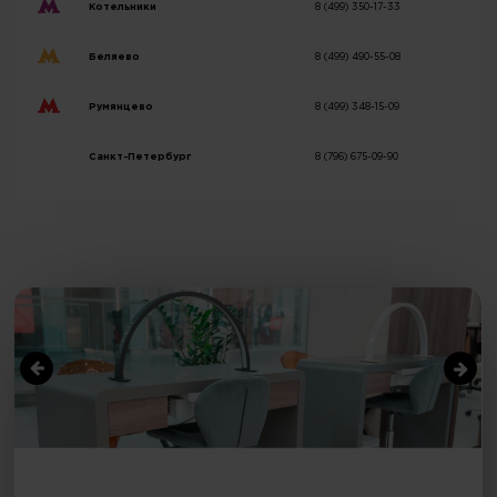
Котельники
8 (499) 350-17-33
Беляево
8 (499) 490-55-08
Румянцево
8 (499) 348-15-09
Санкт-Петербург
8 (796) 675-09-90