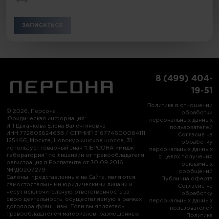
ЗАПИСАТЬСЯ
8 (499) 404-
19-51
Политика в отношении
© 2026, Персона
обработки
Юридическая информация:
персональных данных
ИП Цыганкова Елена Валентиновна
пользователей
ИНН 772803624638 / ОГРНИП 316774600064111
Согласие на
125466, Москва, Новокуркинское шоссе, 31
обработку
использует товарный знак “ПЕРСОНА имидж-
персональных данных
лаборатория” по лицензии от правообладателя,
в целях получения
регистрация в Роспатенте от 30.09.2016
рекламных
№РД0207279
сообщений
Салоны, представленные на Сайте, являются
Публична оферта
самостоятельными юридическими лицами и
Согласие на
несут исключительную ответственность за
обработку
свою деятельность, осуществляемую в рамках
персональных данных
договора франшизы. Если вы являетесь
пользователей
правообладателем материалов, размещённых
Политика