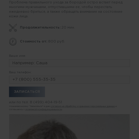
Проблема правильного ухода за бородой остро встает перед
многими мужчинами, отпустившими ее, чтобы перестать
ежедневно бриться, а также обращать внимание на состояние
кожи лица.
Продолжительность:
20 мин.
Стоимость от:
800 руб.
Ваше имя:
Ваш телефон:
или по тел.
8 (499) 404-19-51
Нажимая кнопку "Записаться" я даю
согласие на обработку и хранение персональных данных
и
соглашаюсь с
политикой конфиденциальности