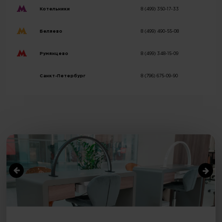
Котельники
8 (499) 350-17-33
Беляево
8 (499) 490-55-08
Румянцево
8 (499) 348-15-09
Санкт-Петербург
8 (796) 675-09-90