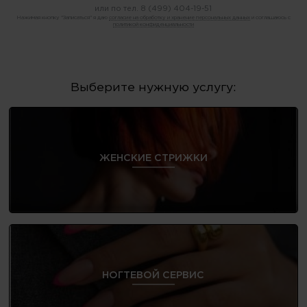
или по тел.
8 (499) 404-19-51
Нажимая кнопку "Записаться" я даю
согласие на обработку и хранение персональных данных
и соглашаюсь с
политикой конфиденциальности
Выберите нужную услугу:
ЖЕНСКИЕ СТРИЖКИ
НОГТЕВОЙ СЕРВИС