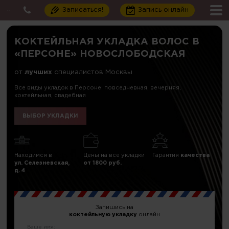
Записаться!
Запись онлайн
КОКТЕЙЛЬНАЯ УКЛАДКА ВОЛОС В
«ПЕРСОНЕ» НОВОСЛОБОДСКАЯ
от
лучших
специалистов Москвы
Все виды укладок в Персоне: повседневная, вечерняя,
коктейльная, свадебная
ВЫБОР УКЛАДКИ
Находимся в
Цены на все укладки
Гарантия
качества
ул. Селезневская,
от 1800 руб.
д. 4
Запишись на
коктейльную укладку
онлайн
Ваше имя: