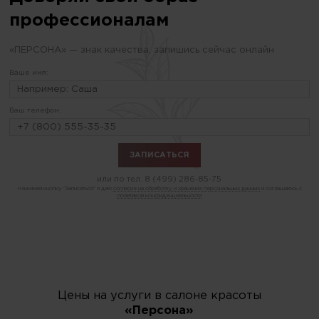
профессионалам
«ПЕРСОНА» — знак качества, запишись сейчас онлайн
Ваше имя:
Ваш телефон:
или по тел.
8 (499) 286-85-75
Нажимая кнопку "Записаться" я даю
согласие на обработку и хранение персональных данных
и соглашаюсь с
политикой конфиденциальности
Цены на услуги в салоне красоты
«Персона»