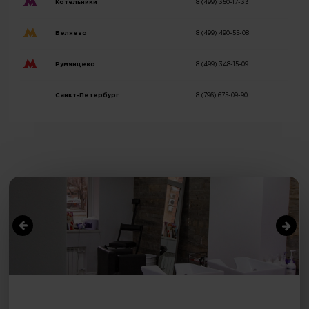
Котельники
8 (499) 350-17-33
Беляево
8 (499) 490-55-08
Румянцево
8 (499) 348-15-09
Санкт-Петербург
8 (796) 675-09-90