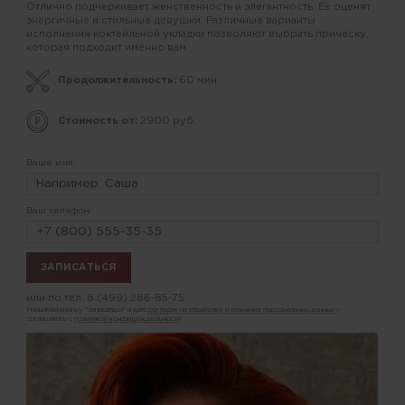
Отлично подчеркивает женственность и элегантность. Ее оценят
энергичные и стильные девушки. Различные варианты
исполнения коктейльной укладки позволяют выбрать прическу,
которая подходит именно вам.
Продолжительность:
60 мин.
Стоимость от:
2900 руб.
Ваше имя:
Ваш телефон:
или по тел.
8 (499) 286-85-75
Нажимая кнопку "Записаться" я даю
согласие на обработку и хранение персональных данных
и
соглашаюсь с
политикой конфиденциальности