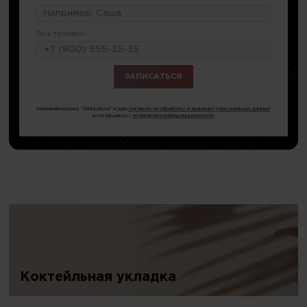
Ваш телефон:
или по тел.
8 (499) 286-85-75
Нажимая кнопку "Записаться" я даю
согласие на обработку и хранение персональных данных
и соглашаюсь с
политикой конфиденциальности
Коктейльная укладка