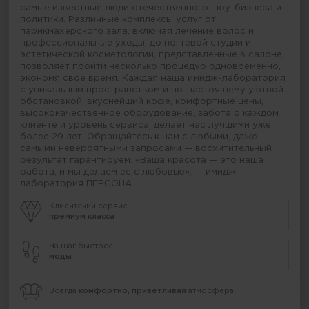
самые известные люди отечественного шоу-бизнеса и
политики. Различные комплексы услуг от
парикмахерского зала, включая лечение волос и
профессиональные уходы, до ногтевой студии и
эстетической косметологии, представленные в салоне,
позволяет пройти несколько процедур одновременно,
экономя свое время. Каждая наша имидж-лаборатория
с уникальным пространством и по-настоящему уютной
обстановкой, вкуснейший кофе, комфортные цены,
высококачественное оборудование, забота о каждом
клиенте и уровень сервиса, делает нас лучшими уже
более 29 лет. Обращайтесь к нам с любыми, даже
самыми невероятными запросами — восхитительный
результат гарантируем. «Ваша красота — это наша
работа, и мы делаем ее с любовью», — имидж-
лаборатория ПЕРСОНА.
Клиентский сервис
премиум класса
На шаг быстрее
моды
Всегда
комфортно, приветливая
атмосфера