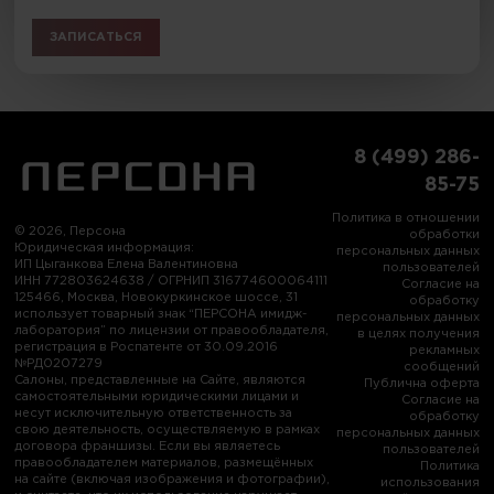
ЗАПИСАТЬСЯ
8 (499) 286-
85-75
Политика в отношении
© 2026, Персона
обработки
Юридическая информация:
персональных данных
ИП Цыганкова Елена Валентиновна
пользователей
ИНН 772803624638 / ОГРНИП 316774600064111
Согласие на
125466, Москва, Новокуркинское шоссе, 31
обработку
использует товарный знак “ПЕРСОНА имидж-
персональных данных
лаборатория” по лицензии от правообладателя,
в целях получения
регистрация в Роспатенте от 30.09.2016
рекламных
№РД0207279
сообщений
Салоны, представленные на Сайте, являются
Публична оферта
самостоятельными юридическими лицами и
Согласие на
несут исключительную ответственность за
обработку
свою деятельность, осуществляемую в рамках
персональных данных
договора франшизы. Если вы являетесь
пользователей
правообладателем материалов, размещённых
Политика
на сайте (включая изображения и фотографии),
использования