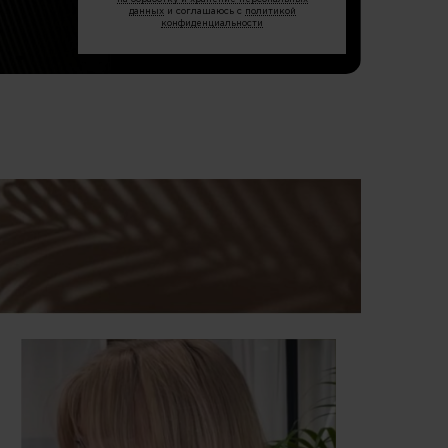
данных
и соглашаюсь с
политикой
конфиденциальности