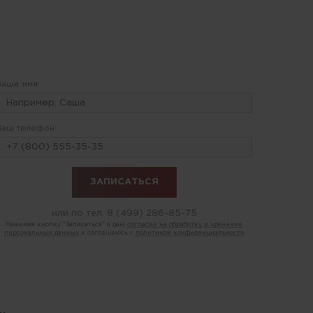
Ваше имя:
Ваш телефон:
или по тел.
8 (499) 286-85-75
Нажимая кнопку "Записаться" я даю
согласие на обработку и хранение
персональных данных
и соглашаюсь с
политикой конфиденциальности