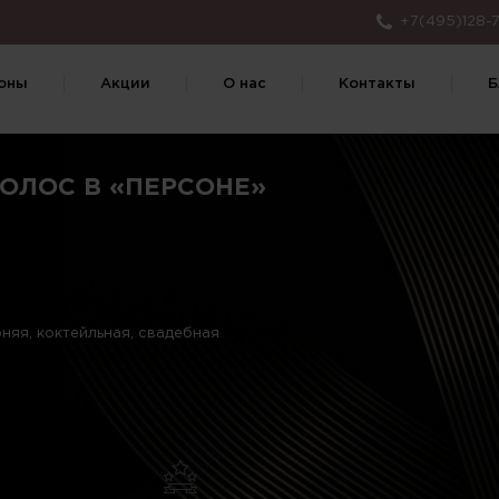
+7(495)128-7
оны
Акции
О нас
Контакты
Б
ОЛОС В «ПЕРСОНЕ»
няя, коктейльная, свадебная