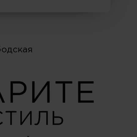
бодская