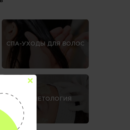
»
СПА-УХОДЫ ДЛЯ ВОЛОС
КОСМЕТОЛОГИЯ