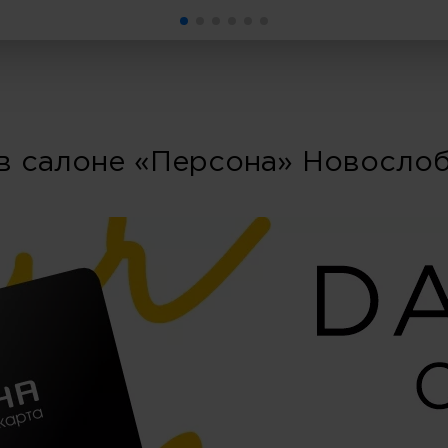
в салоне «Персона» Новосло