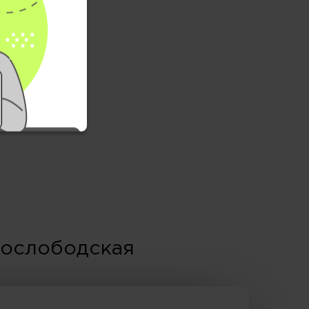
вослободская