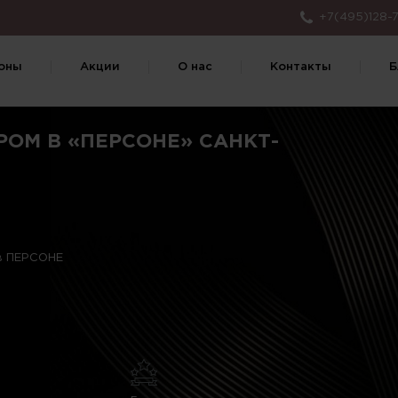
+7(495)128-7
оны
Акции
О нас
Контакты
Б
ОМ В «ПЕРСОНЕ» САНКТ-
 в ПЕРСОНЕ