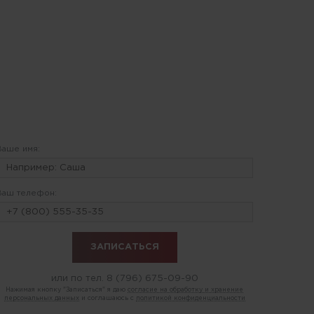
Ваше имя:
Ваш телефон:
или по тел.
8 (796) 675-09-90
Нажимая кнопку "Записаться" я даю
согласие на обработку и хранение
персональных данных
и соглашаюсь с
политикой конфиденциальности