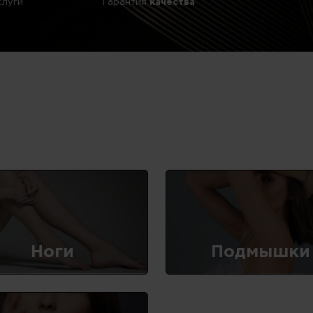
слуги
Гарантия
качества
Ноги
Подмышки