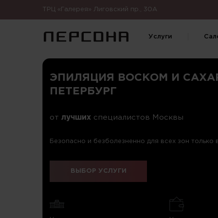
ТРЦ «Галерея» Лиговский пр., 30А
Услуги
Сал
ЭПИЛЯЦИЯ ВОСКОМ И САХАР
ПЕТЕРБУРГ
от
лучших
специалистов Москвы
Безопасно и безболезненно для всех зон только
ВЫБОР УСЛУГИ