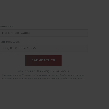
Ваше имя:
Ваш телефон:
или по тел.
8 (796) 675-09-90
Нажимая кнопку "Записаться" я даю
согласие на обработку и хранение
персональных данных
и соглашаюсь с
политикой конфиденциальности