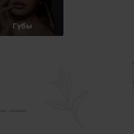
Губы
час онлайн