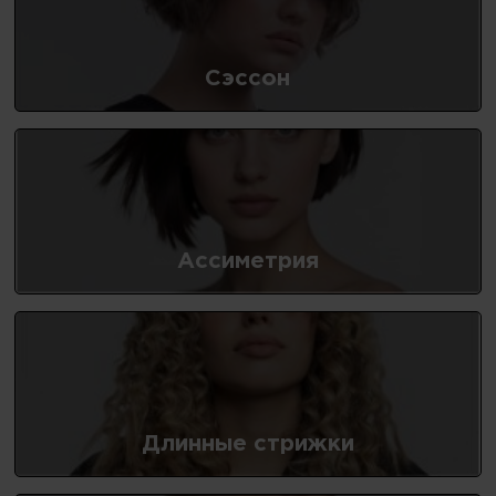
Сэссон
Ассиметрия
Длинные стрижки