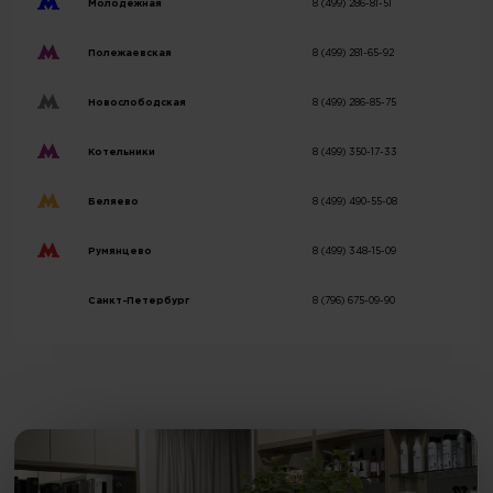
Молодежная
8 (499) 286-81-51
Полежаевская
8 (499) 281-65-92
Новослободская
8 (499) 286-85-75
Котельники
8 (499) 350-17-33
Беляево
8 (499) 490-55-08
Румянцево
8 (499) 348-15-09
Санкт-Петербург
8 (796) 675-09-90