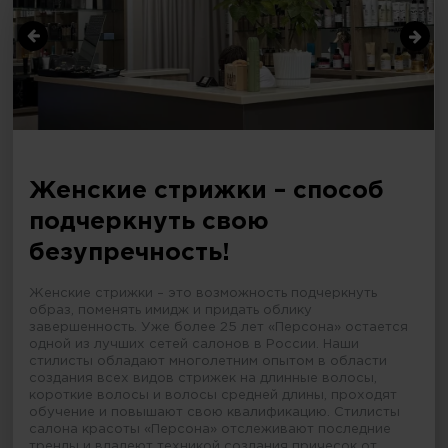
Женские стрижки – способ
подчеркнуть свою
безупречность!
Женские стрижки – это возможность подчеркнуть
образ, поменять имидж и придать облику
завершенность. Уже более 25 лет «Персона» остается
одной из лучших сетей салонов в России. Наши
стилисты обладают многолетним опытом в области
создания всех видов стрижек на длинные волосы,
короткие волосы и волосы средней длины, проходят
обучение и повышают свою квалификацию. Стилисты
салона красоты «Персона» отслеживают последние
тренды и владеют техникой создания причесок от