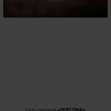
Сеть салонов
«ПЕРСОНА»