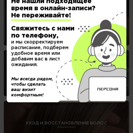
Не нашли подходящее
время в онлайн-записи?
Не переживайте!
НОГТЕВОЙ СЕРВИС
Свяжитесь с нами
по телефону,
и мы скорректируем
расписание, подберем
удобное время или
добавим вас в лист
ожидания.
ОКРАШИВАНИЕ
Мы всегда рядом,
чтобы сделать
ваш визит
комфортным!
УХОД И ВОССТАНОВЛЕНИЕ ВОЛОС