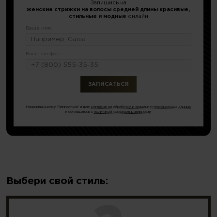
Запишись на
женские стрижки на волосы средней длины красивые,
стильные и модные
онлайн
Ваше имя:
Ваш телефон:
или по тел.
8 (796) 675-09-90
Нажимая кнопку "Записаться" я даю
согласие на обработку и хранение персональных данных
и соглашаюсь с
политикой конфиденциальности
Выбери свой стиль: