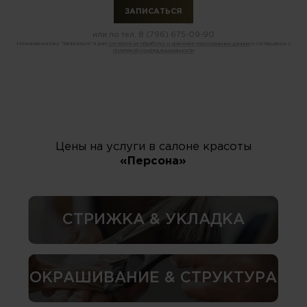
или по тел.
8 (796) 675-09-90
Нажимая кнопку "Записаться" я даю
согласие на обработку и хранение персональных данных
и соглашаюсь с
политикой конфиденциальности
Цены на услуги в салоне красоты
«Персона»
СТРИЖКА & УКЛАДКА
ОКРАШИВАНИЕ & СТРУКТУРА