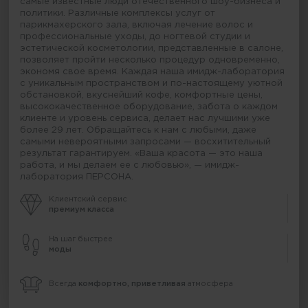
самые известные люди отечественного шоу-бизнеса и
политики. Различные комплексы услуг от
парикмахерского зала, включая лечение волос и
профессиональные уходы, до ногтевой студии и
эстетической косметологии, представленные в салоне,
позволяет пройти несколько процедур одновременно,
экономя свое время. Каждая наша имидж-лаборатория
с уникальным пространством и по-настоящему уютной
обстановкой, вкуснейший кофе, комфортные цены,
высококачественное оборудование, забота о каждом
клиенте и уровень сервиса, делает нас лучшими уже
более 29 лет. Обращайтесь к нам с любыми, даже
самыми невероятными запросами — восхитительный
результат гарантируем. «Ваша красота — это наша
работа, и мы делаем ее с любовью», — имидж-
лаборатория ПЕРСОНА.
Клиентский сервис
премиум класса
На шаг быстрее
моды
Всегда
комфортно, приветливая
атмосфера