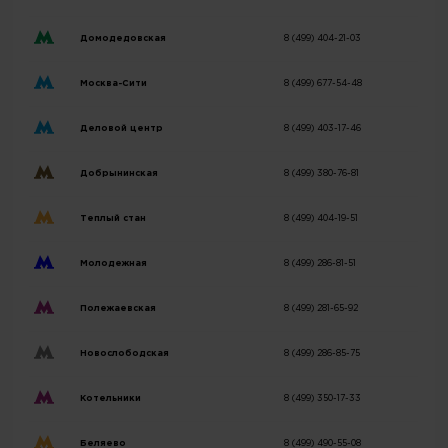
Домодедовская
8 (499) 404-21-03
Москва-Сити
8 (499) 677-54-48
Деловой центр
8 (499) 403-17-46
Добрынинская
8 (499) 380-76-81
Теплый стан
8 (499) 404-19-51
Молодежная
8 (499) 286-81-51
Полежаевская
8 (499) 281-65-92
Новослободская
8 (499) 286-85-75
Котельники
8 (499) 350-17-33
Беляево
8 (499) 490-55-08