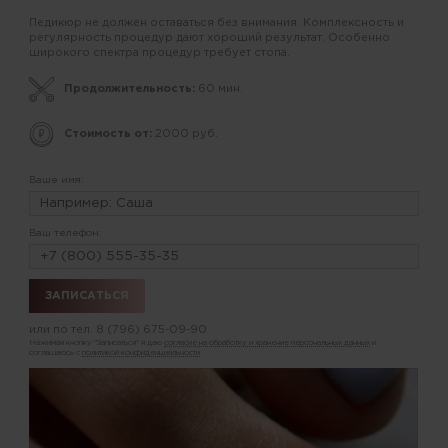
Педикюр не должен оставаться без внимания. Комплексность и
регулярность процедур дают хороший результат. Особенно
широкого спектра процедур требует стопа.
Продолжительность:
60 мин.
Стоимость от:
2000 руб.
Ваше имя:
Ваш телефон:
или по тел.
8 (796) 675-09-90
Нажимая кнопку "Записаться" я даю
согласие на обработку и хранение персональных данных
и
соглашаюсь с
политикой конфиденциальности