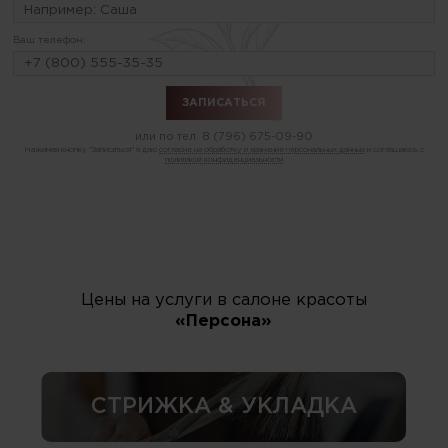
Ваш телефон:
или по тел.
8 (796) 675-09-90
Нажимая кнопку "Записаться" я даю
согласие на обработку и хранение персональных данных
и соглашаюсь с
политикой конфиденциальности
Цены на услуги в салоне красоты
«Персона»
СТРИЖКА & УКЛАДКА