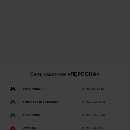
Сеть салонов
«ПЕРСОНА»
МЕГА Химки •
8 (499) 113-34-92
Павелецкая by Davines
8 (499) 322-79-82
МЕГА Химки
8 (499) 346-72-23
Лубянка
8 (499) 348-87-67