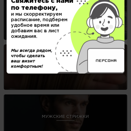
Свяжитесь с нами
по телефону,
и мы скорректируем
ОКРАШИВАНИЕ
расписание, подберем
удобное время или
добавим вас в лист
ожидания.
Мы всегда рядом,
чтобы сделать
ваш визит
комфортным!
УХОД И ВОССТАНОВЛЕНИЕ ВОЛОС
МУЖСКИЕ СТРИЖКИ