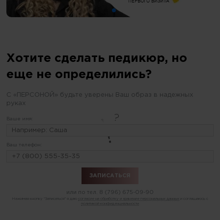
Хотите сделать педикюр, но
еще не определились?
С «ПЕРСОНОЙ» будьте уверены Ваш образ в надежных
руках
Ваше имя:
Ваш телефон:
или по тел.
8 (796) 675-09-90
Нажимая кнопку "Записаться" я даю
согласие на обработку и хранение персональных данных
и соглашаюсь с
политикой конфиденциальности